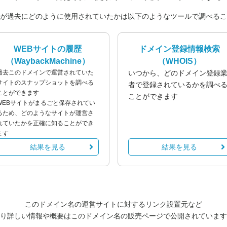
が過去にどのように使用されていたかは以下のようなツールで調べるこ
WEBサイトの履歴
ドメイン登録情報検索
（WaybackMachine）
（WHOIS）
過去このドメインで運営されていた
いつから、どのドメイン登録
サイトのスナップショットを調べる
者で登録されているかを調べ
ことができます
ことができます
WEBサイトがまるごと保存されてい
るため、どのようなサイトが運営さ
れていたかを正確に知ることができ
ます
結果を見る
結果を見る
このドメイン名の運営サイトに対するリンク設置元など
り詳しい情報や概要はこのドメイン名の販売ページで公開されています