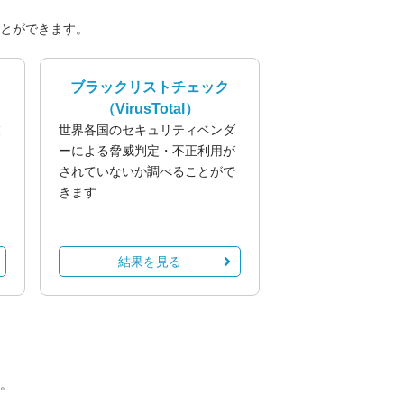
とができます。
ブラックリストチェック
（VirusTotal）
業
世界各国のセキュリティベンダ
る
ーによる脅威判定・不正利用が
されていないか調べることがで
きます
結果を見る
。