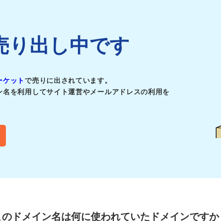
jpは売り出し中です
ーケット
で売りに出されています。
ン名を利用してサイト運営やメールアドレスの利用を
このドメイン名は
何に使われていたドメインですか